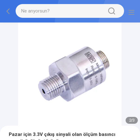
2
/
3
Pazar için 3.3V çıkış sinyali olan ölçüm basıncı