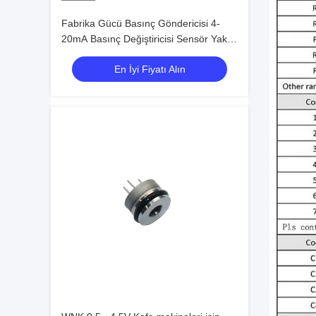
Fabrika Gücü Basınç Göndericisi 4-
20mA Basınç Değiştiricisi Sensör Yakıt
Basınç Sensörleri
En İyi Fiyatı Alın