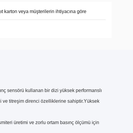
ıt karton veya müşterilerin ihtiyacına göre
nç sensörü kullanan bir dizi yüksek performanslı
ve titreşim direnci özelliklerine sahiptir.Yüksek
iteri üretimi ve zorlu ortam basınç ölçümü için