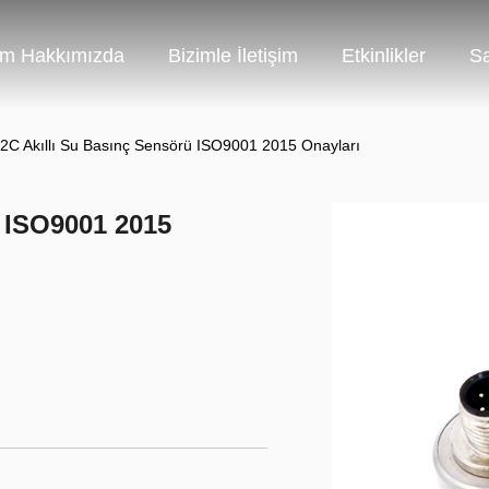
im Hakkımızda
Bizimle İletişim
Etkinlikler
Sa
I2C Akıllı Su Basınç Sensörü ISO9001 2015 Onayları
ü ISO9001 2015