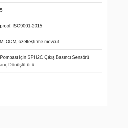
65
proof, ISO9001-2015
, ODM, özelleştirme mevcut
Pompası için SPI I2C Çıkış Basıncı Sensörü
ınç Dönüştürücü