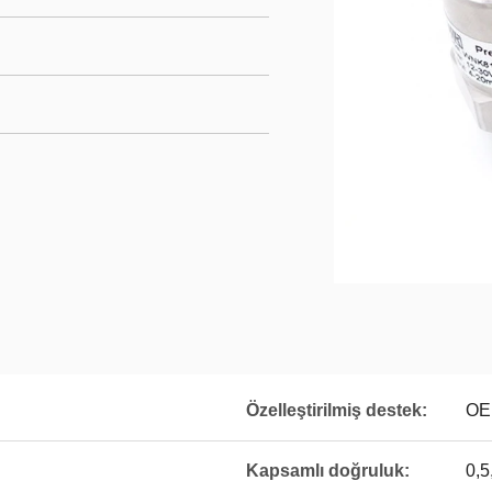
Özelleştirilmiş destek:
OE
Kapsamlı doğruluk:
0,5