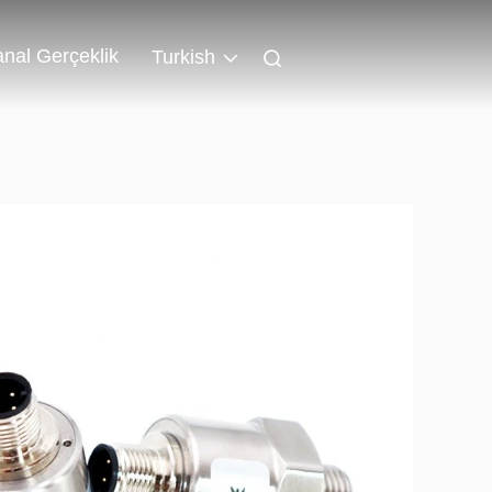
nal Gerçeklik
Turkish