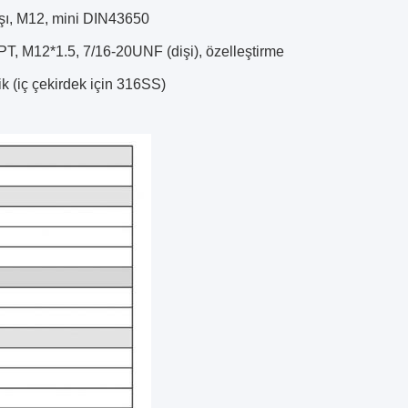
ışı, M12, mini DIN43650
T, M12*1.5, 7/16-20UNF (dişi), özelleştirme
k (iç çekirdek için 316SS)