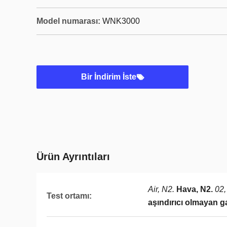
Model numarası:
WNK3000
Bir İndirim İste
Ürün Ayrıntıları
Air, N2.
Hava, N2.
02,
Test ortamı:
aşındırıcı olmayan g