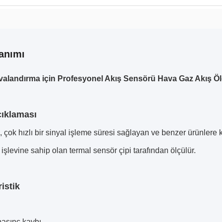
anımı
valandırma için Profesyonel Akış Sensörü Hava Gaz Akış Öl
ıklaması
, çok hızlı bir sinyal işleme süresi sağlayan ve benzer ürünlere k
 işlevine sahip olan termal sensör çipi tarafından ölçülür.
istik
basınç kaybı