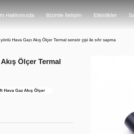
im Hakkımızda
Bizimle İletişim
Etkinlikler
Sa
t yönlü Hava Gazı Akış Ölçer Termal sensör çipi ile sıfır sapma
 Akış Ölçer Termal
rift Hava Gaz Akış Ölçer