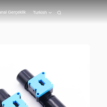
nal Gerçeklik
Turkish