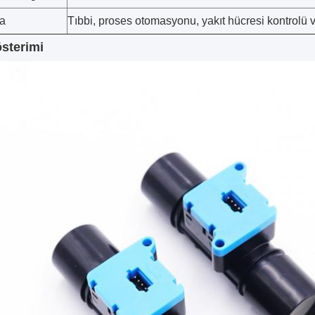
a
Tıbbi, proses otomasyonu, yakıt hücresi kontrolü v
sterimi