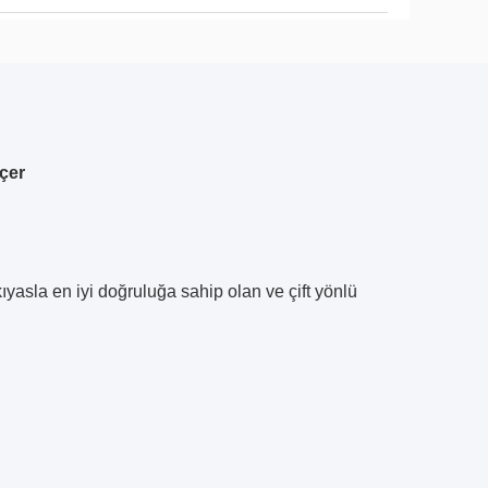
çer
ıyasla en iyi doğruluğa sahip olan ve çift yönlü