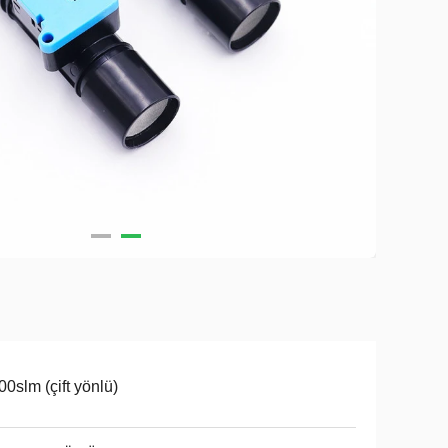
00slm (çift yönlü)